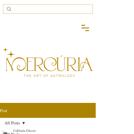
THE ART OF ASTROLOGY
Post
All Posts
Gabriela Dássio