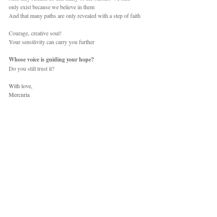
only exist because we believe in them
And that many paths are only revealed with a step of faith
Courage, creative soul!
Your sensitivity can carry you further
Whose voice is guiding your hope?
Do you still trust it?
With love,
Mercuria