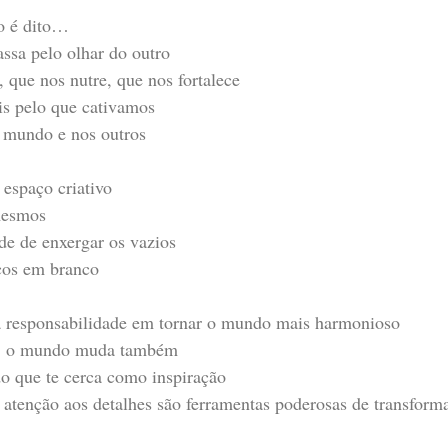
ão é dito…
assa pelo olhar do outro
 que nos nutre, que nos fortalece
s pelo que cativamos
 mundo e nos outros
 espaço criativo
mesmos
de de enxergar os vazios
ços em branco
 responsabilidade em tornar o mundo mais harmonioso
, o mundo muda também
o que te cerca como inspiração
e atenção aos detalhes são ferramentas poderosas de transform