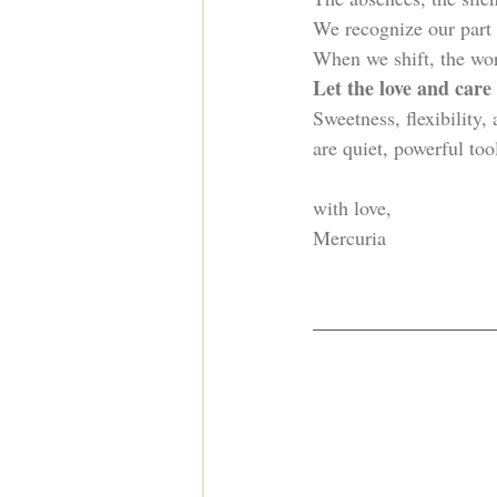
We recognize our part
When we shift, the wor
Let the love and care
Sweetness, flexibility, 
are quiet, powerful too
with love,
Mercuria