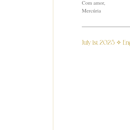
Com amor,
Mercúria
July 1st, 2025 ✧ En